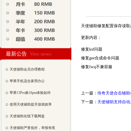
天使辅助修复配置保存读取
更新内容：
修复ksf问题
最新公告
Vers news
修复gee合成命令问题
修复fscq不兼容服
天使辅助会员办理教程
苹果手机适合家用办公
苹果13Pro换16pm体验如何
上一篇：
传奇天使合击辅助
下一篇：
天使辅助支持自动
使用天使辅助提升游戏效率
天使辅助在线下载网盘
天使辅助严查低价，举报有奖