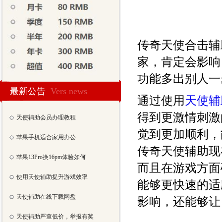
传奇天使合击辅
家，肯定会影响
功能多出别人一
最新公告
Vers news
通过使用
天使辅
得到更激情刺激
天使辅助会员办理教程
觉到更加顺利，
苹果手机适合家用办公
传奇天使辅助现
苹果13Pro换16pm体验如何
而且在游戏方面
使用天使辅助提升游戏效率
能够更快速的适
天使辅助在线下载网盘
影响，还能够让
天使辅助严查低价，举报有奖