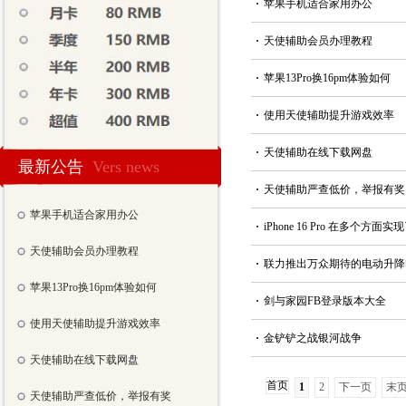
·
苹果手机适合家用办公
·
天使辅助会员办理教程
·
苹果13Pro换16pm体验如何
·
使用天使辅助提升游戏效率
·
天使辅助在线下载网盘
最新公告
Vers news
·
天使辅助严查低价，举报有奖
苹果手机适合家用办公
·
iPhone 16 Pro 在多个方
天使辅助会员办理教程
·
联力推出万众期待的电动升降电
苹果13Pro换16pm体验如何
·
剑与家园FB登录版本大全
使用天使辅助提升游戏效率
·
金铲铲之战银河战争
天使辅助在线下载网盘
首页
1
2
下一页
末
天使辅助严查低价，举报有奖