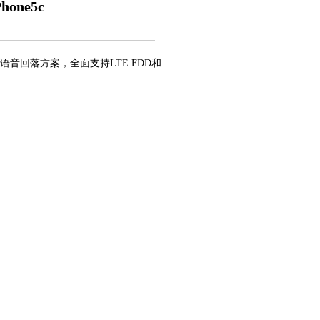
one5c
，采用语音回落方案，全面支持LTE FDD和