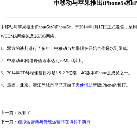
中移动与苹果推出iPhone5s和iPh
中移动与苹果推出iPhone5s和iPhone5c，于2014年1月17日正式发售
WCDMA网络以及2G/3G网络。
1、双方的谈判进行了多年，中移动与苹果现在开始合作是水到渠成。
2、中移动4G网络峰值速率达到70Mbps以上。
3、2014年TD终端销售目标是1.9-2.2亿部，4G版本iPhone是成员之一。
4、最近，北京、浙江等城市早已开始了
天使辅助
新版iPhone的预订。
上一篇：没有了
下一篇：
虚拟运营商与传统运营商在博弈中前行