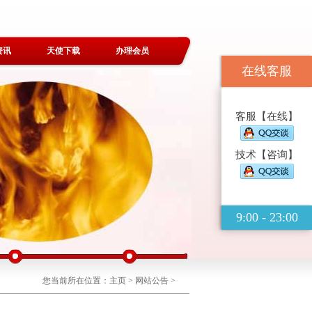
资讯
天使下载
办理会员
在线客服
客服【在线】
技术【咨询】
9:00 - 23:00
您当前所在位置：
主页
>
网站公告
>