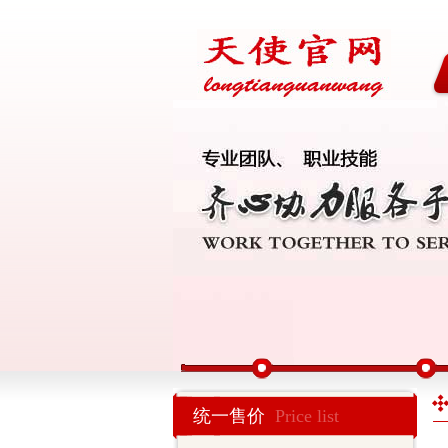
统一售价
Price list